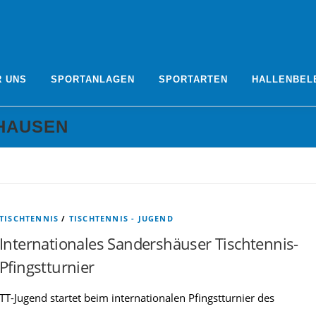
R UNS
SPORTANLAGEN
SPORTARTEN
HALLENBEL
HAUSEN
TISCHTENNIS
/
TISCHTENNIS - JUGEND
Internationales Sandershäuser Tischtennis-
Pfingstturnier
TT-Jugend startet beim internationalen Pfingstturnier des