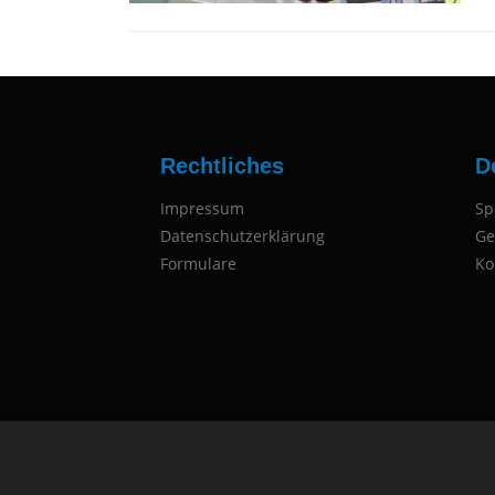
Rechtliches
D
Impressum
Sp
Datenschutzerklärung
Ge
Formulare
Ko