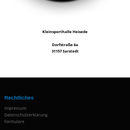
Kleinsporthalle Heisede
Dorfstraße 6a
31157 Sarstedt
Rechtliches
Impressum
Datenschutzerklärung
Formulare