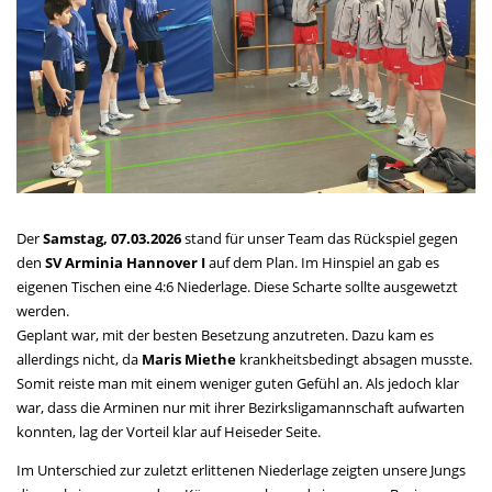
Der
Samstag, 07.03.2026
stand für unser Team das Rückspiel gegen
den
SV Arminia Hannover I
auf dem Plan. Im Hinspiel an gab es
eigenen Tischen eine 4:6 Niederlage. Diese Scharte sollte ausgewetzt
werden.
Geplant war, mit der besten Besetzung anzutreten. Dazu kam es
allerdings nicht, da
Maris Miethe
krankheitsbedingt absagen musste.
Somit reiste man mit einem weniger guten Gefühl an. Als jedoch klar
war, dass die Arminen nur mit ihrer Bezirksligamannschaft aufwarten
konnten, lag der Vorteil klar auf Heiseder Seite.
Im Unterschied zur zuletzt erlittenen Niederlage zeigten unsere Jungs