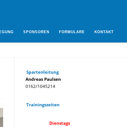
EGUNG
SPONSOREN
FORMULARE
KONTAKT
Spartenleitung
Andreas Paulsen
0162/1045214
Trainingszeiten
Dienstags