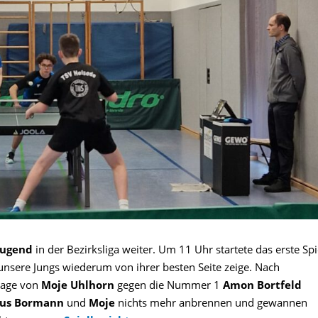
Jugend
in der Bezirksliga weiter. Um 11 Uhr startete das erste Spi
 unsere Jungs wiederum von ihrer besten Seite zeige. Nach
lage von
Moje Uhlhorn
gegen die Nummer 1
Amon Bortfeld
nus Bormann
und
Moje
nichts mehr anbrennen und gewannen