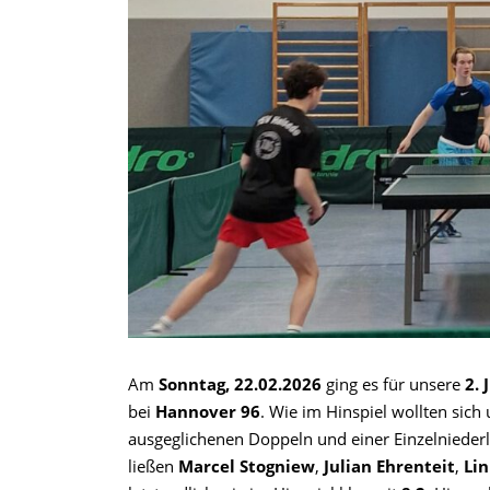
Am
Sonntag, 22.02.2026
ging es für unsere
2. 
bei
Hannover 96
. Wie im Hinspiel wollten sich
ausgeglichenen Doppeln und einer Einzelnieder
ließen
Marcel Stogniew
,
Julian Ehrenteit
,
Li