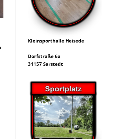
Kleinsporthalle Heisede
h
Dorfstraße 6a
31157 Sarstedt