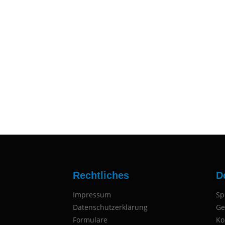
Rechtliches
D
Impressum
Sp
Datenschutzerklärung
Ge
Formulare
Ko