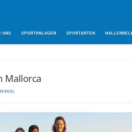
R UNS
SPORTANLAGEN
SPORTARTEN
HALLENBEL
h Mallorca
BERGEL