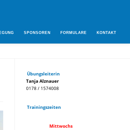
EGUNG
SPONSOREN
FORMULARE
KONTAKT
Übungsleiterin
Tanja Alznauer
0178 / 1574008
Trainingszeiten
Mittwochs