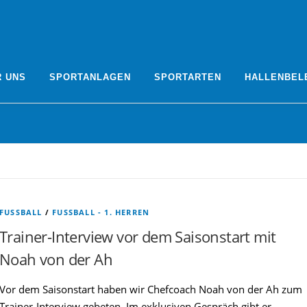
R UNS
SPORTANLAGEN
SPORTARTEN
HALLENBEL
FUSSBALL
/
FUSSBALL - 1. HERREN
Trainer-Interview vor dem Saisonstart mit
Noah von der Ah
Vor dem Saisonstart haben wir Chefcoach Noah von der Ah zum
Trainer-Interview gebeten. Im exklusiven Gespräch gibt er