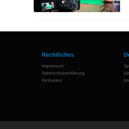
Rechtliches
D
Impressum
Sp
Datenschutzerklärung
Ge
Formulare
Ko