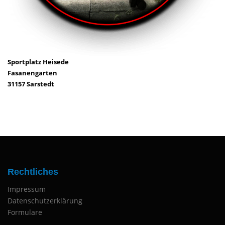
Sportplatz Heisede
Fasanengarten
31157 Sarstedt
Rechtliches
Impressum
Datenschutzerklärung
Formulare