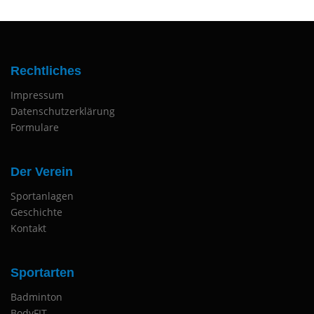
Rechtliches
Impressum
Datenschutzerklärung
Formulare
Der Verein
Sportanlagen
Geschichte
Kontakt
Sportarten
Badminton
BodyFIT