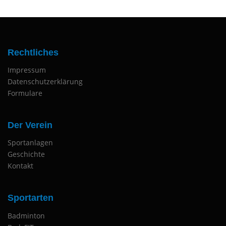
Rechtliches
Impressum
Datenschutzerklärung
Formulare
Der Verein
Sportanlagen
Geschichte
Kontakt
Sportarten
Badminton