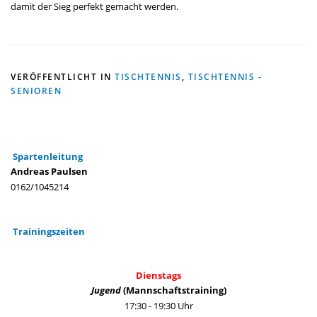
damit der Sieg perfekt gemacht werden.
VERÖFFENTLICHT IN
TISCHTENNIS
,
TISCHTENNIS -
SENIOREN
Spartenleitung
Andreas Paulsen
0162/1045214
Trainingszeiten
Dienstags
Jugend
(Mannschaftstraining)
17:30 - 19:30 Uhr