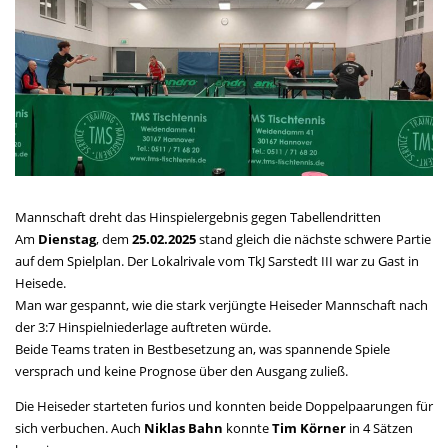
Mannschaft dreht das Hinspielergebnis gegen Tabellendritten
Am
Dienstag
, dem
25.02.2025
stand gleich die nächste schwere Partie
auf dem Spielplan. Der Lokalrivale vom TkJ Sarstedt III war zu Gast in
Heisede.
Man war gespannt, wie die stark verjüngte Heiseder Mannschaft nach
der 3:7 Hinspielniederlage auftreten würde.
Beide Teams traten in Bestbesetzung an, was spannende Spiele
versprach und keine Prognose über den Ausgang zuließ.
Die Heiseder starteten furios und konnten beide Doppelpaarungen für
sich verbuchen. Auch
Niklas Bahn
konnte
Tim Körner
in 4 Sätzen