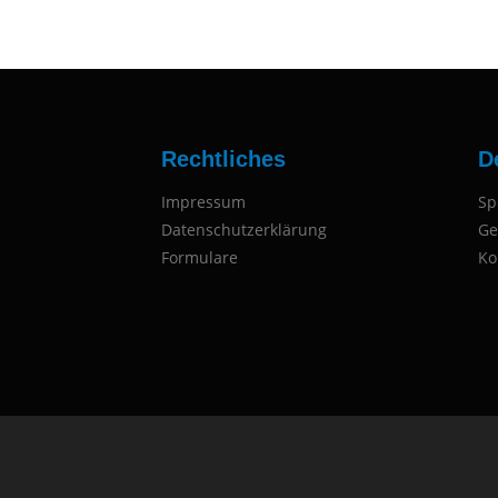
Rechtliches
D
Impressum
Sp
Datenschutzerklärung
Ge
Formulare
Ko