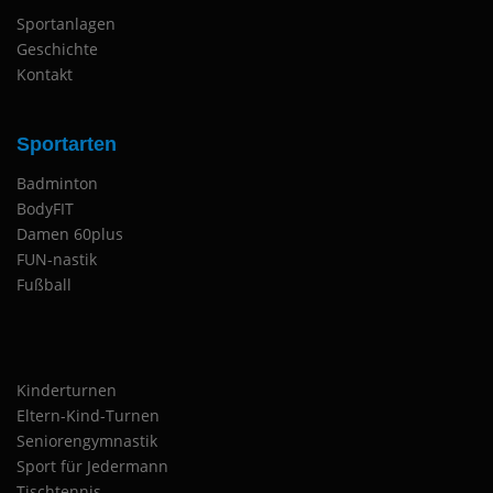
Sportanlagen
Geschichte
Kontakt
Sportarten
Badminton
BodyFIT
Damen 60plus
FUN-nastik
Fußball
Kinderturnen
Eltern-Kind-Turnen
Seniorengymnastik
Sport für Jedermann
Tischtennis