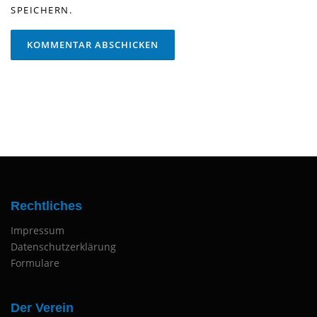
SPEICHERN.
Rechtliches
Impressum
Datenschutzerklärung
Formulare
Der Verein