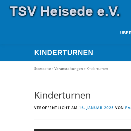
Zum
Inhalt
springen
ÜBE
KINDERTURNEN
Startseite
»
Veranstaltungen
»
Kinderturnen
Kinderturnen
VERÖFFENTLICHT AM
16. JANUAR 2025
VON
PA